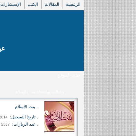
الرئيسية
المقالات
الكتب
الإستشارات
عب
جديد الموقع
مقالات بواسطة بنت الإسلام
- بنت الإسلام
. تاريخ التسجيل:
28/6/2014
. عدد الزيارات:
5557