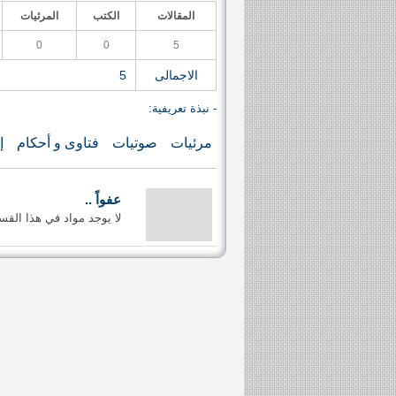
المقالات
الكتب
المرئيات
0
0
5
الاجمالى
5
- نبذة تعريفية:
مرئيات
صوتيات
فتاوى و أحكام
إ
عفواً ..
لا يوجد مواد في هذا القس