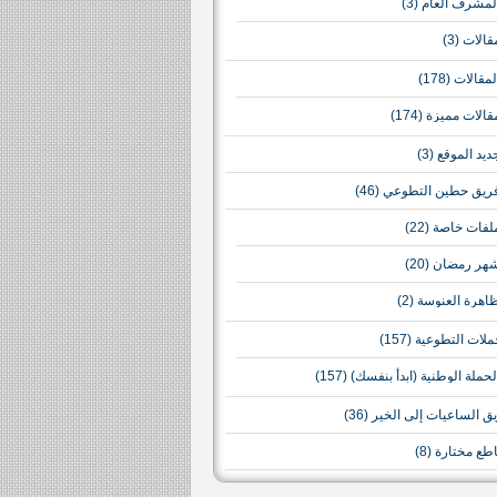
لمشرف العام
(3)
قالات
(3)
لمقالات
(178)
قالات مميزة
(174)
ديد الموقع
(3)
ريق حطين التطوعي
(46)
لفات خاصة
(22)
هر رمضان
(20)
اهرة العنوسة
(2)
ملات التطوعية
(157)
لحملة الوطنية (ابدأ بنفسك)
(157)
ق الساعيات إلى الخير
(36)
طع مختارة
(8)