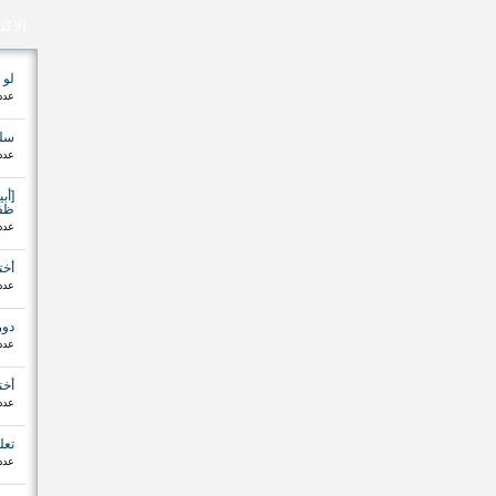
الأكث
لو 
عدد ا
سلس
عدد ا
[أب
ظفر
عدد ا
أخت
عدد ا
دور
عدد ا
أخت
عدد ا
تعل
عدد ا