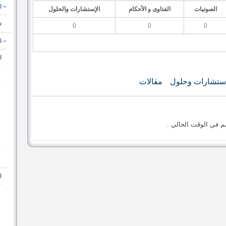
– ا
الصوتيات
الفتاوى و الأحكام
الإستشارات والحلول
د
0
0
0
– ا
ا
ستشارات وحلول
مقالات
م في الوقت الحالي .
ا