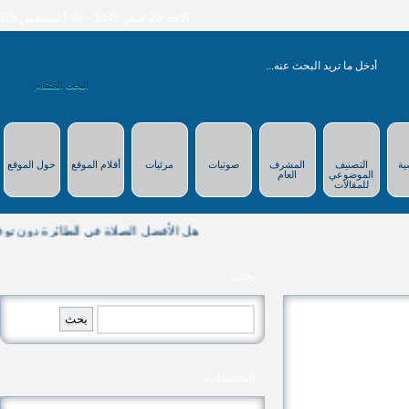
الأحد 26 صفر 1448
- 09 أغسطس 2026
البحث المتقدم
التصنيف
المشرف
صوتيات
مرئيات
أقلام الموقع
حول الموقع
الموضوعي
العام
للمقالات
هل الأفضل الصلاة في الطائرة دون توفر بعض الش
بحث
البحث
عن:
التصنيفات