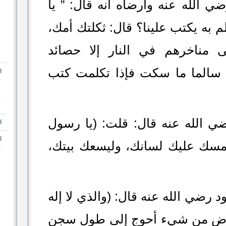
 الله عنه وأرضاه أنه قال: ” يا
م به يكتب علينا؟ قال: ثكلتك أمك،
مناخرهم في النار إلا حصائد
ل سالما ما سكت فإذا تكلمت كتب
ا
ي الله عنه قال: قلت: (يا رسول
ا
ا
 أمسك عليك لسانك، وليسعك بيتك،
 رضي الله عنه قال: (والذي لا إله
أرض من شيء أحوج إلى طول سجن