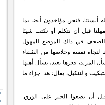
له ألسنتا، فنحن مؤاخذون أيضا بما
مهلنا قبل أن نتكلم أو نكتب شيئا
الصحف في ذلك الموضع المهول
 لنجاة نفسه وخلاصها من الشقاء
سأل المزيد، قعرها بعيد، يسأل أهلها
لتبكيت والتنكيل، يقال: هذا جزاء ما
ا
قبل أن تضعوا الحبر على الورق.
ا