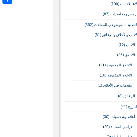
لإعــلانــات
(100)
نشر
روس ومحاضرات
(87)
لتصنيف الموضوعي للمقالات
(362)
لآداب والأخلاق والرقائق
(61)
الآداب
(12)
الأخلاق
(36)
الأخلاق المحمودة
(21)
الأخلاق المذمومة
(10)
مقدمات في الأخلاق
(1)
الرقائق
(8)
لتاريخ
(41)
أعلام وشخصيات
(30)
تراجم الصحابة
(20)