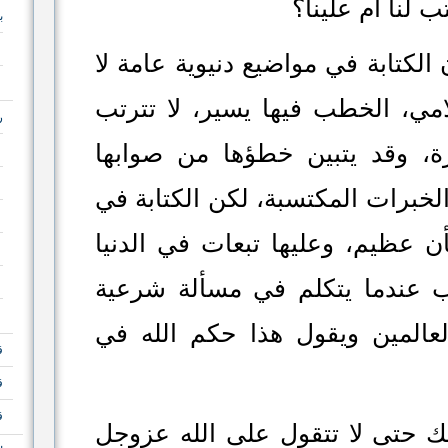
ب لنا أم علينا؟
ب
الكتابة في مواضيع دنيوية عامة لا
لامي، الخطب فيها يسير، لا تترتب
ر
رة، وقد يتبين خطؤها من صوابها
الخبرات المكتسبة، لكن الكتابة في
ن عظيم، وعليها تبعات في الدنيا
تب عندما يتكلم في مسألة شرعية
عالمين ويقول هذا حكم الله في
ق
ق
ق
لك حتى لا تتقول على الله عزوجل