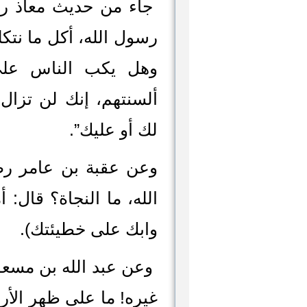
جاء من حديث معاذ رضي
رسول الله، أكل ما نتكل
وهل يكب الناس على 
ألسنتهم، إنك لن تزا
لك أو عليك”.
وعن عقبة بن عامر رض
الله، ما النجاة؟ قال:
وابك على خطيئتك).
وعن عبد الله بن مسعود
غيره! ما على ظهر ال