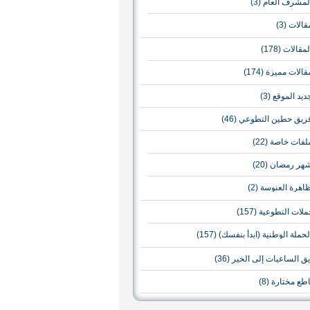
لمشرف العام
(3)
قالات
(3)
لمقالات
(178)
قالات مميزة
(174)
ديد الموقع
(3)
ريق حطين التطوعي
(46)
لفات خاصة
(22)
هر رمضان
(20)
اهرة العنوسة
(2)
ملات التطوعية
(157)
لحملة الوطنية (ابدأ بنفسك)
(157)
ق الساعيات إلى الخير
(36)
طع مختارة
(8)